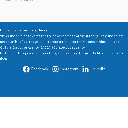
Funded by the European Union
Views and opinions expressed are however those of the author(s) only and do not
necessarily reflect those of the European Union or the European Education and
Culture Executive Agency (EACEA) (‘EU executive agency’).
Neither the European Union nor the granting authority can be held responsible for
them.
Facebook
Instagram
Linkedin