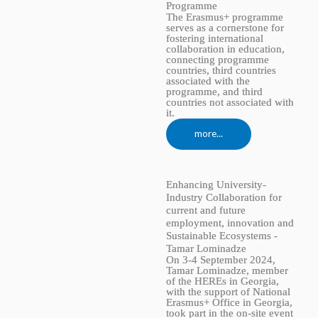
Programme
The Erasmus+ programme
serves as a cornerstone for
fostering international
collaboration in education,
connecting programme
countries, third countries
associated with the
programme, and third
countries not associated with
it.
more...
Enhancing University-
Industry Collaboration for
current and future
employment, innovation and
Sustainable Ecosystems -
Tamar Lominadze
On 3-4 September 2024,
Tamar Lominadze, member
of the HEREs in Georgia,
with the support of National
Erasmus+ Office in Georgia,
took part in the on-site event