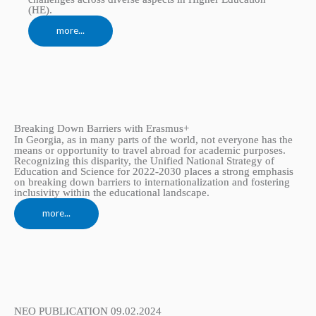
(HE).
more...
Breaking Down Barriers with Erasmus+
In Georgia, as in many parts of the world, not everyone has the
means or opportunity to travel abroad for academic purposes.
Recognizing this disparity, the Unified National Strategy of
Education and Science for 2022-2030 places a strong emphasis
on breaking down barriers to internationalization and fostering
inclusivity within the educational landscape.
more...
NEO PUBLICATION 09.02.2024