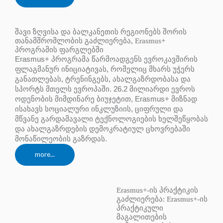
შავი ზღვისა და ბალკანეთის რეგიონებს შორის
თანამშრომლობის გაძლიერება, Erasmus+
პროგრამის ფარგლებში
Erasmus+ პროგრამა წარმოადგენს ევროკავშირის
ფლაგმანურ ინიციატივას, რომელიც მხარს უჭერს
განათლებას, ტრენინგებს, ახალგაზრდობასა და
სპორტს მთელს ევროპაში. 26.2 მილიარდი ევროს
ოდენობის მიმდინარე ბიუჯეტით, Erasmus+ მიზნად
ისახავს სოციალური ინკლუზიის, ციფრული და
მწვანე გარდამავალი ტექნოლოგიების ხელშეწყობას
და ახალგაზრდების დემოკრატიულ ცხოვრებაში
მონაწილეობის გაზრდას.
more...
Erasmus+-ის პრაქტიკის
გაძლიერება: Erasmus+-ის
პრაქტიკული
მაგალითების