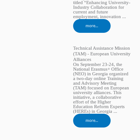
titled “Enhancing University-
Industry Collaboration for
current and future
employment, innovation ...
more...
Technical Assistance Mission
(TAM) - European University
Alliances
On September 23-24, the
National Erasmus+ Office
(NEO) in Georgia organized
a two-day online Training
and Advisory Meeting
(TAM) focused on European
university alliances. This
initiative, a collaborative
effort of the Higher
Education Reform Experts
(HEREs) in Georgia ...
more...