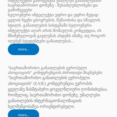
ინტელექტის გამოყენება უმაღლეს განათლებაში
საერთაშორისო დონეზე - შესაძლებლობები და
გამოწვევები
ხელოვნური ინტელექტი უფრო და უფრო მეტად
ცვლის ჩვენი ცხოვრების, მუშაობისა და სწავლის
სტილს. განათლების სისტემაში ხელოვნური
ინტელექტი აღარ არის მომავლის კონცეფცია, ის
მნიშვნელოვან გავლენას ახდენს იმაზე, თუ როგორ
იღებენ სტუდენტები განათლებას...
more...
''საერთაშორისო განათლების ევროპული
ასოციაციის'' კონფერენციის ძირითადი მიგნებები
“საერთაშორისო განათლების ევროპული
ასოციაციის” (EAIE) კონფერენცია ევროპის
ყველაზე მასშტაბური ყოველწლიური ღონისძიებაა,
რომელიც, საერთაშორისო დონეზე, უმაღლესი
განათლების ინტერნაციონალიზაციის
ხელშეწყობაზეა ორიენტირებული.
more...