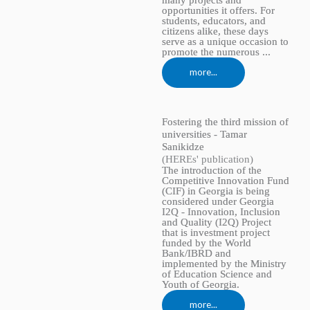
many projects and
opportunities it offers. For
students, educators, and
citizens alike, these days
serve as a unique occasion to
promote the numerous ...
more...
Fostering the third mission of
universities - Tamar
Sanikidze
(HEREs' publication)
The introduction of the
Competitive Innovation Fund
(CIF) in Georgia is being
considered under Georgia
I2Q - Innovation, Inclusion
and Quality (I2Q) Project
that is investment project
funded by the World
Bank/IBRD and
implemented by the Ministry
of Education Science and
Youth of Georgia.
more...