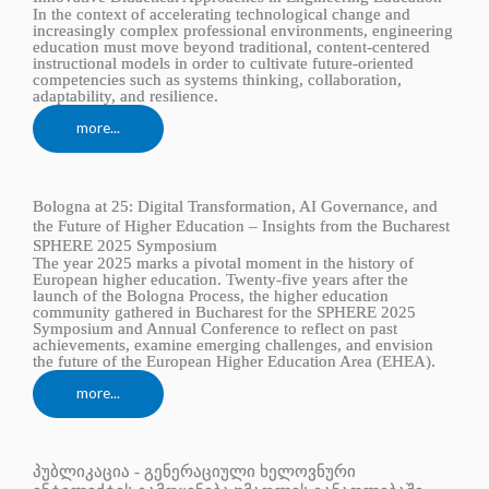
In the context of accelerating technological change and
increasingly complex professional environments, engineering
education must move beyond traditional, content-centered
instructional models in order to cultivate future-oriented
competencies such as systems thinking, collaboration,
adaptability, and resilience.
more...
Bologna at 25: Digital Transformation, AI Governance, and
the Future of Higher Education – Insights from the Bucharest
SPHERE 2025 Symposium
The year 2025 marks a pivotal moment in the history of
European higher education. Twenty-five years after the
launch of the Bologna Process, the higher education
community gathered in Bucharest for the SPHERE 2025
Symposium and Annual Conference to reflect on past
achievements, examine emerging challenges, and envision
the future of the European Higher Education Area (EHEA).
more...
პუბლიკაცია - გენერაციული ხელოვნური