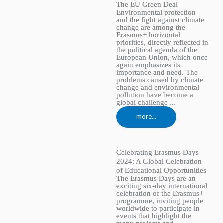
The EU Green Deal
Environmental protection
and the fight against climate
change are among the
Erasmus+ horizontal
priorities, directly reflected in
the political agenda of the
European Union, which once
again emphasizes its
importance and need. The
problems caused by climate
change and environmental
pollution have become a
global challenge ...
more...
Celebrating Erasmus Days
2024: A Global Celebration
of Educational Opportunities
The Erasmus Days are an
exciting six-day international
celebration of the Erasmus+
programme, inviting people
worldwide to participate in
events that highlight the