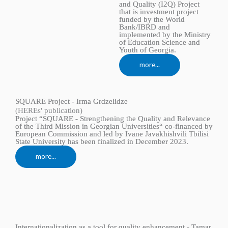
and Quality (I2Q) Project
that is investment project
funded by the World
Bank/IBRD and
implemented by the Ministry
of Education Science and
Youth of Georgia.
more...
SQUARE Project - Irma Grdzelidze
(HEREs' publication)
Project “SQUARE - Strengthening the Quality and Relevance
of the Third Mission in Georgian Universities“ co-financed by
European Commission and led by Ivane Javakhishvili Tbilisi
State University has been finalized in December 2023.
more...
Internationalization as a tool for quality enhancement - Tamar