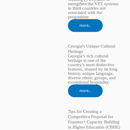
strengthen the VET systems
in third countries not
associated with the
programme
more...
Georgia's Unique Cultural
Heritage
Georgia’s rich cultural
heritage is one of the
country’s most distinctive
features, shaped by its long
history, unique language,
diverse ethnic groups, and
exceptional hospitality.
more...
Tips for Creating a
Competitive Proposal for
Erasmus+ Capacity Building
in Higher Education (CBHE)