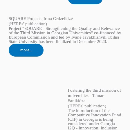
SQUARE Project - Irma Grdzelidze
(HEREs' publication)
Project “SQUARE - Strengthening the Quality and Relevance
of the Third Mission in Georgian Universities“ co-financed by
European Commission and led by Ivane Javakhishvili Tbilisi
State University has been finalized in December 2023.
more...
Fostering the third mission of
universities - Tamar
Sanikidze
(HEREs' publication)
The introduction of the
Competitive Innovation Fund
(CIF) in Georgia is being
considered under Georgia
I2Q - Innovation, Inclusion