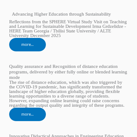
Advancing Higher Education through Sustainability
Reflections from the SPHERE Virtual Study Visit on Teaching
and Learning for Sustainable Development Irma Grdzelidze -
HERE Team Georgia / Tbilisi State University / ALTE
University December 2025
more...
Quality assurance and Recognition of distance education
programs, delivered by either fully online or blended learning
mode
The rise of distance education, which was also triggered by
the COVID-19 pandemic, has significantly transformed the
landscape of higher education globally, providing flexible
learning opportunities to a diverse range of students.
However, expanding online learning could raise concerns
regarding the output quality and integrity of these programs.
more...
Innovative Didactical Approaches in Engineering Education