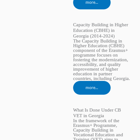
more...
Capacity Building in Higher
Education (CBHE) in
Georgia (2014-2024)
The Capacity Building in
Higher Education (CBHE)
component of the Erasmus+
programme focuses on
fostering the modernization,
accessibility, and quality
improvement of higher
education in partner
countries, including Georgia.
more...
What Is Done Under CB
VET in Georgia
In the framework of the
Erasmus+ Programme,
Capacity Building in
Vocational Education and
Training (VET) aims to