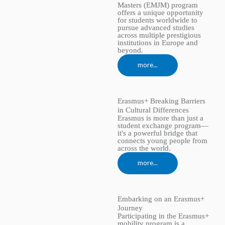
Masters (EMJM) program
offers a unique opportunity
for students worldwide to
pursue advanced studies
across multiple prestigious
institutions in Europe and
beyond.
more...
Erasmus+ Breaking Barriers
in Cultural Differences
Erasmus is more than just a
student exchange program—
it's a powerful bridge that
connects young people from
across the world.
more...
Embarking on an Erasmus+
Journey
Participating in the Erasmus+
mobility program is a