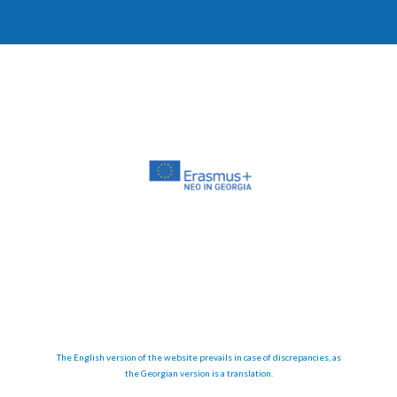
The English version of the website prevails in case of discrepancies, as
the Georgian version is a translation.