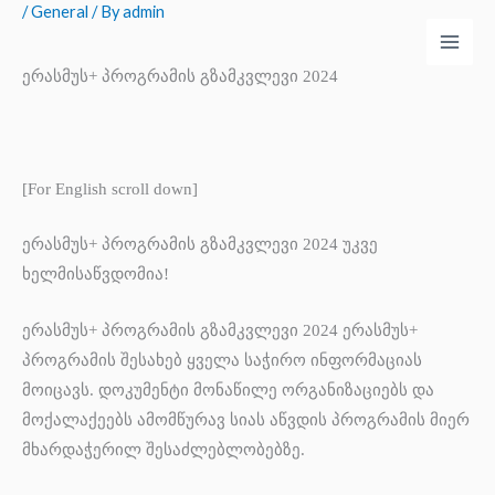
/
General
/ By
admin
Skip
Main
to
Men
content
ერასმუს+ პროგრამის გზამკვლევი 2024
[For English scroll down]
ერასმუს+ პროგრამის გზამკვლევი 2024 უკვე
ხელმისაწვდომია!
ერასმუს+ პროგრამის გზამკვლევი 2024 ერასმუს+
პროგრამის შესახებ ყველა საჭირო ინფორმაციას
მოიცავს. დოკუმენტი მონაწილე ორგანიზაციებს და
მოქალაქეებს ამომწურავ სიას აწვდის პროგრამის მიერ
მხარდაჭერილ შესაძლებლობებზე.