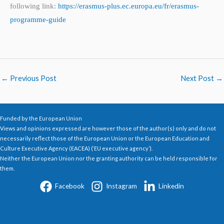
following link:
https://erasmus-plus.ec.europa.eu/fr/erasmus-
programme-guide
←
Previous Post
Next Post
→
Funded by the European Union
Views and opinions expressed are however those of the author(s) only and do not
necessarily reflect those of the European Union or the European Education and
Culture Executive Agency (EACEA) (‘EU executive agency’).
Neither the European Union nor the granting authority can be held responsible for
them.
Facebook
Instagram
Linkedin