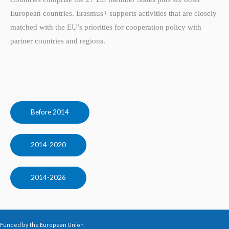
European countries. Erasmus+ supports activities that are closely
matched with the EU’s priorities for cooperation policy with
partner countries and regions.
Before 2014
2014-2020
2014-2026
Funded by the European Union