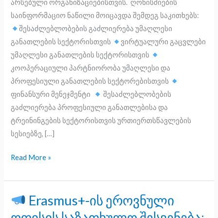
არსებული ორგანიზაციებისთვის. ღონისძიების
სექტორებისთვის
საინფორმაციო ნაწილი მოიცავდა შემდეგ საკითხებს:
შესაძლებლობების გაძლიერება უმაღლესი
განათლების სექტორისთვის
ვირტუალური გაცვლები
უმაღლესი განათლების სექტორისთვის
კოოპერაციული პარტნიორობა უმაღლესი და
პროფესიული განათლების სექტორებისთვის
ფინანსური მენეჯმენტი
შესაძლებლობების
გაძლიერება პროფესიული განათლებისა და
ტრეინინგების სექტორისთვის ურთიერთსწავლების
სესიებზე, […]
Read More »
Erasmus+-ის ეროვნული
Erasmus+-
ოფისის საზაფხულო შესვენება: