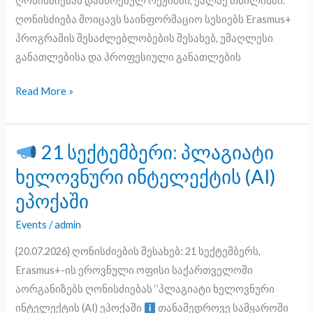
ღონისძიებას დასწრებულ რეჟიმში, ქალაქ თბილისში.
ღონისძიება მოიცავს საინფორმაციო სესიებს Erasmus+
პროგრამის შესაძლებლობების შესახებ, უმაღლესი
განათლებისა და პროფესიული განათლების
Read More »
21 სექტემბერი: პლაგიატი
21
ხელოვნური ინტელექტის (AI)
სექტემბერი:
ეპოქაში
პლაგიატი
ხელოვნური
Events
/
admin
ინტელექტის
{20.07.2026} ღონისძიების შესახებ: 21 სექტემბერს,
(AI)
Erasmus+-ის ეროვნული ოფისი საქართველოში
ეპოქაში
აორგანიზებს ღონისძიებას ‘’პლაგიატი ხელოვნური
ინტელექტის (AI) ეპოქაში
თანამედროვე სამყაროში