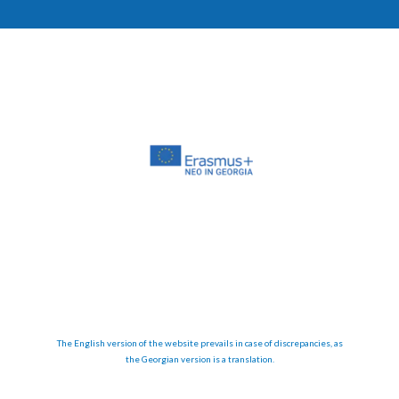
The English version of the website prevails in case of discrepancies, as
the Georgian version is a translation.