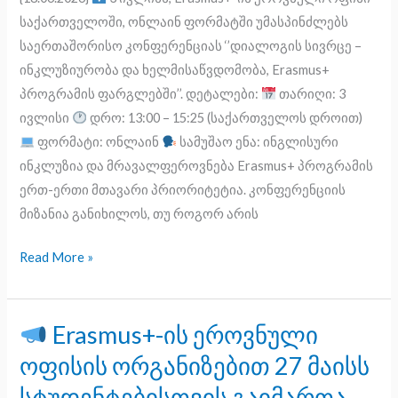
ხელმისაწვდომობა
საქართველოში, ონლაინ ფორმატში უმასპინძლებს
Erasmus+
საერთაშორისო კონფერენციას ‘’დიალოგის სივრცე –
ფარგლებში“
ინკლუზიურობა და ხელმისაწვდომობა, Erasmus+
პროგრამის ფარგლებში’’. დეტალები:
თარიღი: 3
ივლისი
დრო: 13:00 – 15:25 (საქართველოს დროით)
ფორმატი: ონლაინ
სამუშაო ენა: ინგლისური
ინკლუზია და მრავალფეროვნება Erasmus+ პროგრამის
ერთ-ერთი მთავარი პრიორიტეტია. კონფერენციის
მიზანია განიხილოს, თუ როგორ არის
Read More »
Erasmus+-ის ეროვნული
Erasmus+-
ოფისის ორგანიზებით 27 მაისს
ის
სტუდენტებისთვის გაიმართა