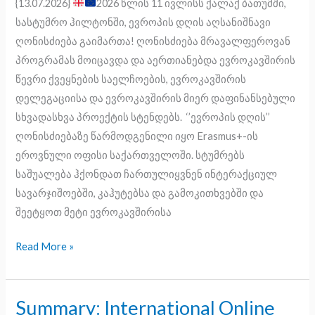
დღე
{13.07.2026}
2026 წლის 11 ივლისს ქალაქ ბათუმში,
ქალაქ
სასტუმრო ჰილტონში, ევროპის დღის აღსანიშნავი
ბათუმში
ღონისძიება გაიმართა! ღონისძიება მრავალფეროვან
პროგრამას მოიცავდა და აერთიანებდა ევროკავშირის
წევრი ქვეყნების საელჩოების, ევროკავშირის
დელეგაციისა და ევროკავშირის მიერ დაფინანსებული
სხვადასხვა პროექტის სტენდებს. ‘’ევროპის დღის’’
ღონისძიებაზე წარმოდგენილი იყო Erasmus+-ის
ეროვნული ოფისი საქართველოში. სტუმრებს
საშუალება ჰქონდათ ჩართულიყვნენ ინტერაქციულ
სავარჯიშოებში, კაჰუტებსა და გამოკითხვებში და
შეეტყოთ მეტი ევროკავშირისა
Read More »
Summary: International Online
Summary: