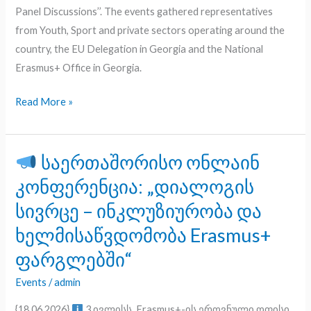
Panel Discussions’’. The events gathered representatives
from Youth, Sport and private sectors operating around the
country, the EU Delegation in Georgia and the National
Erasmus+ Office in Georgia.
Read More »
საერთაშორისო ონლაინ
საერთაშორისო
კონფერენცია: „დიალოგის
ონლაინ
სივრცე – ინკლუზიურობა და
კონფერენცია:
ხელმისაწვდომობა Erasmus+
„დიალოგის
სივრცე
ფარგლებში“
–
Events
/
admin
ინკლუზიურობა
და
{18.06.2026}
3 ივლისს, Erasmus+-ის ეროვნული ოფისი