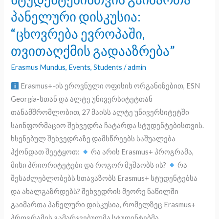
ეროვნული
პანელური დისკუსია:
ოფისის
ორგანიზებით
“ცხოვრება ევროპაში,
27
თვითაღქმის გადააზრება”
მაისს
Erasmus Mundus
,
Events
,
Students
/
admin
სტუდენტებისთვის
გაიმართა
Erasmus+-ის ეროვნული ოფისის ორგანიზებით, ESN
პანელური
Georgia-სთან და ალტე უნივერსიტეტთან
დისკუსია:
თანამშრომლობით, 27 მაისს ალტე უნივერსიტეტში
“ცხოვრება
საინფორმაციო შეხვედრა ჩატარდა სტუდენტებისთვის.
ევროპაში,
ხსენებულ შეხვედრაზე დამსწრეებს საშუალება
თვითაღქმის
ჰქონდათ შეეტყოთ:
რა არის Erasmus+ პროგრამა,
გადააზრება”
მისი პრიორიტეტები და როგორ მუშაობს ის?
რა
შესაძლებლობებს სთავაზობს Erasmus+ სტუდენტებსა
და ახალგაზრდებს? შეხვედრის მეორე ნაწილში
გაიმართა პანელური დისკუსია, რომელზეც Erasmus+
პროგრამის გამარჯვებულმა სტუდენტებმა