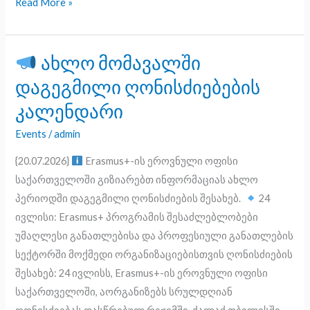
Read More »
ახლო მომავალში
ახლო
დაგეგმილი ღონისძიებების
მომავალში
კალენდარი
დაგეგმილი
ღონისძიებების
Events
/
admin
კალენდარი
{20.07.2026}
Erasmus+-ის ეროვნული ოფისი
საქართველოში გიზიარებთ ინფორმაციას ახლო
პერიოდში დაგეგმილი ღონისძიების შესახებ.
24
ივლისი: Erasmus+ პროგრამის შესაძლებლობები
უმაღლესი განათლებისა და პროფესიული განათლების
სექტორში მოქმედი ორგანიზაციებისთვის ღონისძიების
შესახებ: 24 ივლისს, Erasmus+-ის ეროვნული ოფისი
საქართველოში, აორგანიზებს სრულდღიან