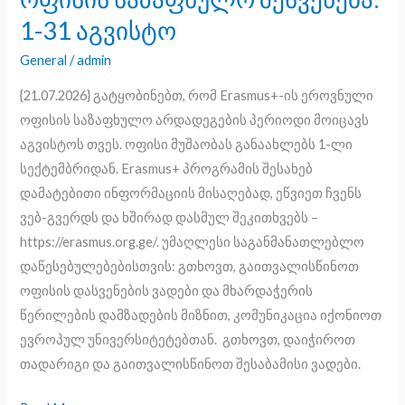
ის
1-31 აგვისტო
ეროვნული
ოფისის
General
/
admin
საზაფხულო
{21.07.2026} გატყობინებთ, რომ Erasmus+-ის ეროვნული
შესვენება:
ოფისის საზაფხულო არდადეგების პერიოდი მოიცავს
1-
აგვისტოს თვეს. ოფისი მუშაობას განაახლებს 1-ლი
31
სექტემბრიდან. Erasmus+ პროგრამის შესახებ
აგვისტო
დამატებითი ინფორმაციის მისაღებად, ეწვიეთ ჩვენს
ვებ-გვერდს და ხშირად დასმულ შეკითხვებს –
https://erasmus.org.ge/. უმაღლესი საგანმანათლებლო
დაწესებულებებისთვის: გთხოვთ, გაითვალისწინოთ
ოფისის დასვენების ვადები და მხარდაჭერის
წერილების დამზადების მიზნით, კომუნიკაცია იქონიოთ
ევროპულ უნივერსიტეტებთან. გთხოვთ, დაიჭიროთ
თადარიგი და გაითვალისწინოთ შესაბამისი ვადები.