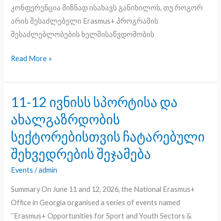
კონფერენცია მიზნად ისახავს განიხილოს, თუ როგორ
არის შესაძლებელი Erasmus+ პროგრამის
შესაძლებლობების ხელმისაწვდომობის
Read More »
11-12 ივნისს სპორტისა და
11-
12
ახალგაზრდობის
ივნისს
სექტორებისთვის ჩატარებული
სპორტისა
შეხვედრების შეჯამება
და
ახალგაზრდობის
Events
/
admin
სექტორებისთვის
Summary On June 11 and 12, 2026, the National Erasmus+
ჩატარებული
Office in Georgia organised a series of events named
შეხვედრების
‘’Erasmus+ Opportunities for Sport and Youth Sectors &
შეჯამება