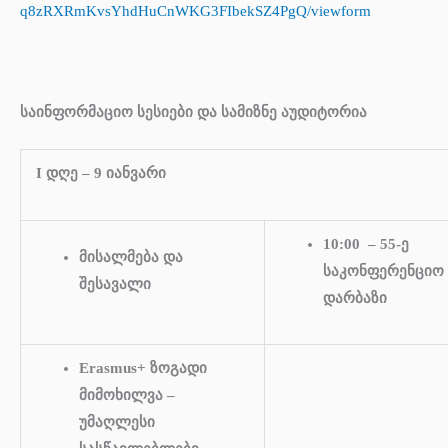
q8zRXRmKvsYhdHuCnWKG3FIbekSZ4PgQ/viewform
საინფორმაციო სესიები და სამიზნე აუდიტორია
I დღე – 9 იანვარი
10:00 – 55-ე
მისალმება და
საკონფერენციო
შესავალი
დარბაზი
Erasmus+ ზოგადი
მიმოხილვა –
უმაღლესი