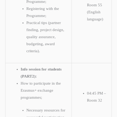
Programme;
Room 55
Registering with the
(English
Programme;
language)
Practical tips (partner
finding, project design,
quality assurance,
budgeting, award
criteria).
Info session for students
(PART2):
How to participate in the
Erasmus+ exchange
04:45 PM –
programmes;
Room 32
Necessary resources for