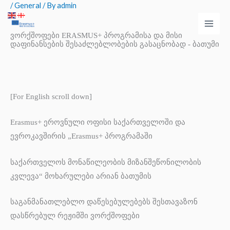
/
General
/ By
admin
Skip
Main
to
Men
content
ვორქშოფები ERASMUS+ პროგრამისა და მისი
დაფინანსების შესაძლებლობების გასაცნობად - ბათუმი
[For English scroll down]
Erasmus+ ეროვნული ოფისი საქართველოში და
ევროკავშირის „Erasmus+ პროგრამაში
საქართველოს მონაწილეობის მიზანშეწონილობის
კვლევა“ მოხარულები არიან ბათუმის
საგანმანათლებლო დაწესებულებებს შესთავაზონ
დასწრებულ რეჟიმში ვორქშოფები