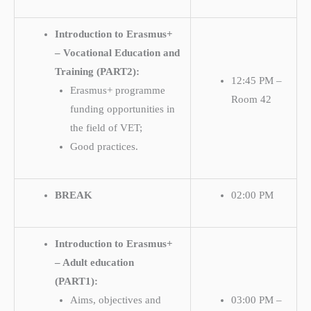
Introduction to Erasmus+
– Vocational Education and
Training (PART2):
12:45 PM –
Erasmus+ programme
Room 42
funding opportunities in
the field of VET;
Good practices.
BREAK
02:00 PM
Introduction to Erasmus+
– Adult education
(PART1):
Aims, objectives and
03:00 PM –