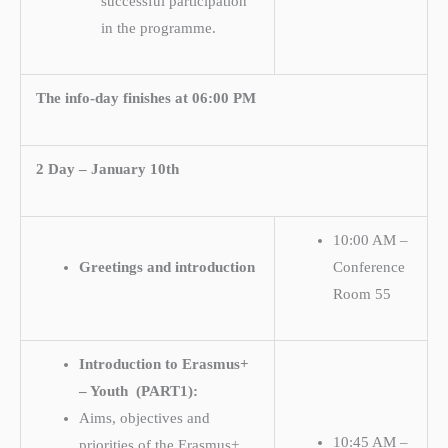
successful participation
in the programme.
The info-day finishes at 06:00 PM
2 Day – January 10th
10:00 AM –
Greetings and introduction
Conference
Room 55
Introduction to Erasmus+
– Youth (PART1):
Aims, objectives and
10:45 AM –
priorities of the Erasmus+