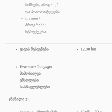
მიზნები, ამოცანები
და პრიორიტეტები;
Erasmus+
პროგრამის
სტრუქტურა.
ყავის შესვენება
12:30 სთ
Erasmus+ ზოგადი
მიმოხილვა –
უმაღლესი
სასწავლებლები
(ნაწილი 2):
12:45 – 32-ე
Erasmus+ პროგრამის