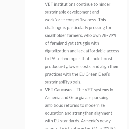
VET institutions continue to hinder
sustainable development and
workforce competitiveness. This
challenge is particularly pressing for
smallholder farmers, who own 98–99%
of farmland yet struggle with
digitalization and lack affordable access
to PA technologies that could boost
productivity, lower costs, and align their
practices with the EU Green Deal’s
sustainability goals.
VET Caucasus
– The VET systems in
Armenia and Georgia are pursuing
ambitious reforms to modernize
education and strengthen alignment
with EU standards. Armenia’s newly
adopted VET reform law (May 2024) is