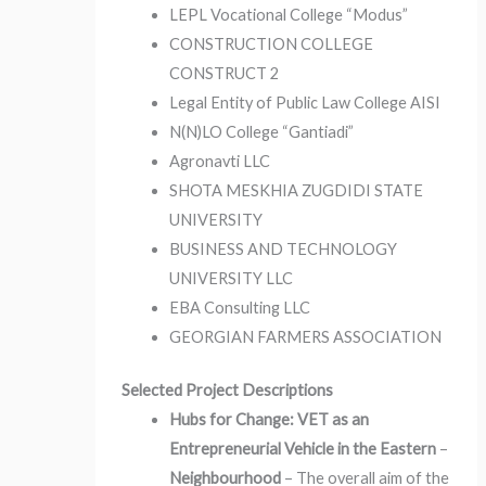
LEPL Vocational College “Modus”
CONSTRUCTION COLLEGE
CONSTRUCT 2
Legal Entity of Public Law College AISI
N(N)LO College “Gantiadi”
Agronavti LLC
SHOTA MESKHIA ZUGDIDI STATE
UNIVERSITY
BUSINESS AND TECHNOLOGY
UNIVERSITY LLC
EBA Consulting LLC
GEORGIAN FARMERS ASSOCIATION
Selected Project Descriptions
Hubs for Change: VET as an
Entrepreneurial Vehicle in the Eastern
–
Neighbourhood
–
The overall aim of the