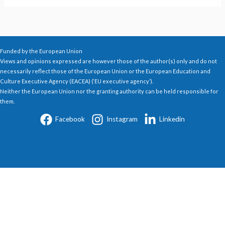
Funded by the European Union
Views and opinions expressed are however those of the author(s) only and do not
necessarily reflect those of the European Union or the European Education and
Culture Executive Agency (EACEA) (‘EU executive agency’).
Neither the European Union nor the granting authority can be held responsible for
them.
Facebook
Instagram
Linkedin