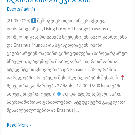
მეშვეობით
Events
/
admin
ისწავლოთ,
{21.05.2026}
შემოგვიერთდით ინტერაქციულ
იმოგზაუროთ
ღონისძიებაზე – „L​iving Europe Through Erasmus+“,
და
რომელიც გააერთიანებს სტუდენტებს, ახალგაზრდებსა
აღმოაჩინოთ
და Erasmus Mundus-ის სტიპენდიატებს. ისინი
ევროპა?
გაგიზიარებენ თავიანთ გამოცდილებას საზღვარგარეთ
სწავლის, აკადემიური მობილობის, საერთაშორისო
სტუდენტური ცხოვრებისა და Erasmus+ პროგრამის
ფარგლებში არსებული შესაძლებლობების შესახებ.
შეხვედრა გაიმართება 27 მაისს, 13:00-15:30 საათებში,
ალტე უნივერსიტეტში!
თუ დაინტერესებული ხართ
საერთაშორისო განათლებით, სტუდენტური გაცვლითი
შესაძლებლობებით ან Erasmus […]
Read More »