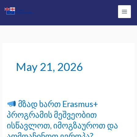
Skip
Main
to
Men
content
May 21, 2026
მზად ხართ Erasmus+
მზად
პროგრამის მეშვეობით
ხართ
ისწავლოთ, იმოგზაუროთ და
Erasmus+
აღმოაჩინოთ ევროპა?
პროგრამის