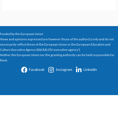
Funded by the European Union
Views and opinions expressed are however those of the author(s) only and do not
necessarily reflect those of the European Union or the European Education and
Culture Executive Agency (EACEA) (‘EU executive agency’).
Neither the European Union nor the granting authority can be held responsible for
them.
Facebook
Instagram
Linkedin