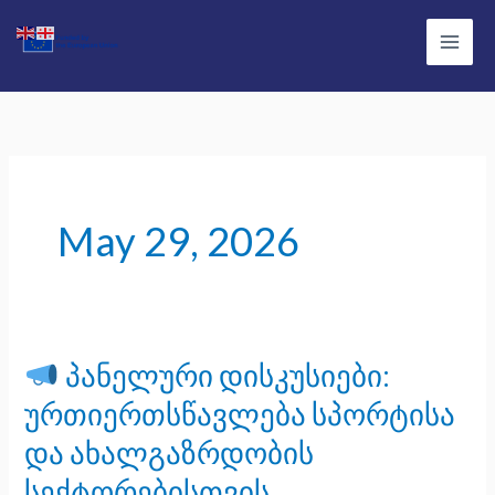
Skip
Main
to
Men
content
May 29, 2026
პანელური დისკუსიები:
პანელური
ურთიერთსწავლება სპორტისა
დისკუსიები:
და ახალგაზრდობის
ურთიერთსწავლება
სექტორებისთვის
სპორტისა