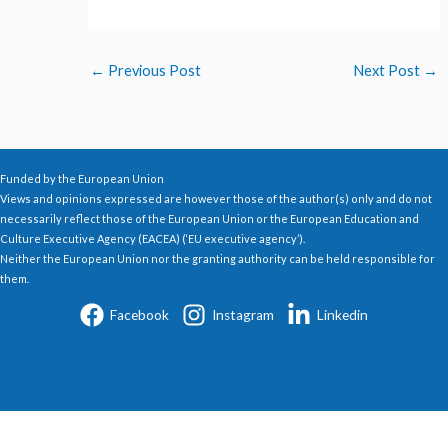
←
Previous Post
Next Post
→
Funded by the European Union
Views and opinions expressed are however those of the author(s) only and do not
necessarily reflect those of the European Union or the European Education and
Culture Executive Agency (EACEA) (‘EU executive agency’).
Neither the European Union nor the granting authority can be held responsible for
them.
Facebook
Instagram
Linkedin