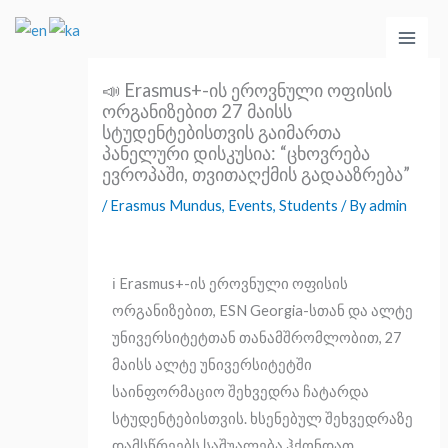
Skip
Main
to
Men
content
📣 Erasmus+-ის ეროვნული ოფისის
ორგანიზებით 27 მაისს
სტუდენტებისთვის გაიმართა
პანელური დისკუსია: “ცხოვრება
ევროპაში, თვითაღქმის გადააზრება”
/
Erasmus Mundus
,
Events
,
Students
/ By
admin
ℹ️ Erasmus+-ის ეროვნული ოფისის
ორგანიზებით, ESN Georgia-სთან და ალტე
უნივერსიტეტთან თანამშრომლობით, 27
მაისს ალტე უნივერსიტეტში
საინფორმაციო შეხვედრა ჩატარდა
სტუდენტებისთვის. ხსენებულ შეხვედრაზე
დამსწრეებს საშუალება ჰქონდათ