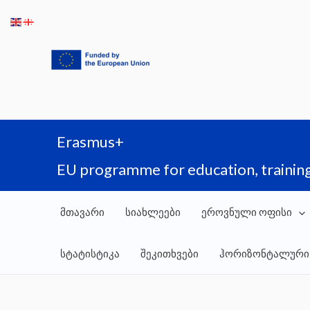
Skip
to
content
Erasmus+
EU programme for education, training
მთავარი
სიახლეები
ეროვნული ოფისი
სტატისტიკა
შეკითხვები
ჰორიზონტალური