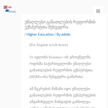
Skip
Main
to
Men
content
უმაღლესი განათლების რეფორმის
ექსპერტთა შეხვედრა
/
Higher Education
/ By
admin
[For English scroll down]
25 ივლისს Erasmus+-ის ეროვნულმა
ოფისმა საქართველოში უმაღლესი
განათლების რეფორმის ექსპერტთა
(HEREs-ის) შეხვედრა გამართა.
ამ შეკრების მიზანი იყო უმაღლესი
განათლების რეფორმის ექსპერტების
ამჟამინდელი მანდატის განხილვა,