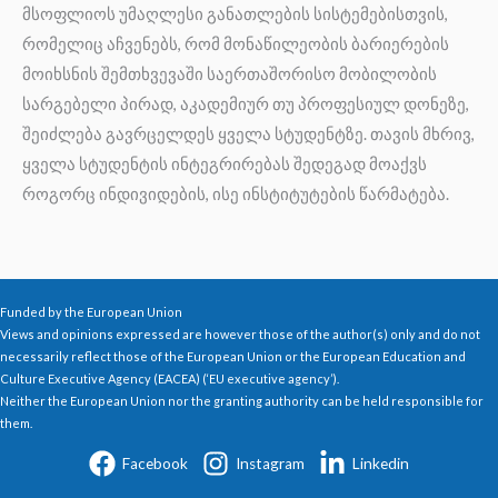
მსოფლიოს უმაღლესი განათლების სისტემებისთვის,
რომელიც აჩვენებს, რომ მონაწილეობის ბარიერების
მოიხსნის შემთხვევაში საერთაშორისო მობილობის
სარგებელი პირად, აკადემიურ თუ პროფესიულ დონეზე,
შეიძლება გავრცელდეს ყველა სტუდენტზე. თავის მხრივ,
ყველა სტუდენტის ინტეგრირებას შედეგად მოაქვს
როგორც ინდივიდების, ისე ინსტიტუტების წარმატება.
Funded by the European Union
Views and opinions expressed are however those of the author(s) only and do not
necessarily reflect those of the European Union or the European Education and
Culture Executive Agency (EACEA) (‘EU executive agency’).
Neither the European Union nor the granting authority can be held responsible for
them.
Facebook
Instagram
Linkedin