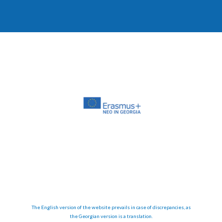
The English version of the website prevails in case of discrepancies, as
the Georgian version is a translation.