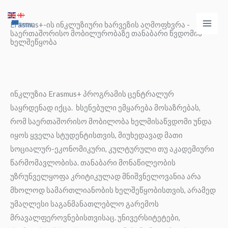
Skip
Main
to
Erasmus+-ის ინკლუზიური ხარვეზის აღმოფხვრა -
Men
საერთაშორისო მობილურობაზე თანაბარი წვდომის
content
ხელშეწყობა
ინკლუზია Erasmus+ პროგრამის ცენტრალურ
საყრდენად იქცა. ხსენებული ემყარება მოსაზრებას,
რომ საერთაშორისო მობილობა ხელმისაწვდომი უნდა
იყოს ყველა სტუდენტისთვის, მიუხედავად მათი
სოციალურ-ეკონომიკური, კულტურული თუ აკადემიური
წარმომავლობისა. თანაბარი მონაწილეობის
უზრუნველყოფა კრიტიკულად მნიშვნელოვანია არა
მხოლოდ სამართლიანობის ხელშეწყობისთვის, არამედ
უმაღლესი საგანმანათლებლო გარემოს
მრავალფეროვნებისთვისაც. უნივერსიტეტები,