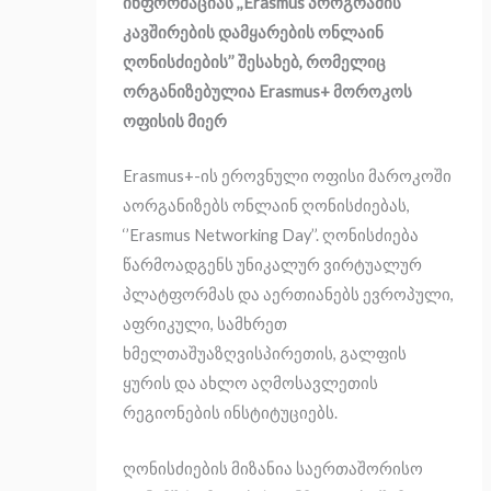
ინფორმაციას ,,Erasmus პროგრამის
კავშირების დამყარების ონლაინ
ღონისძიების’’ შესახებ, რომელიც
ორგანიზებულია Erasmus+ მოროკოს
ოფისის მიერ
Erasmus+-ის ეროვნული ოფისი მაროკოში
აორგანიზებს ონლაინ ღონისძიებას,
‘’Erasmus Networking Day’’. ღონისძიება
წარმოადგენს უნიკალურ ვირტუალურ
პლატფორმას და აერთიანებს ევროპული,
აფრიკული, სამხრეთ
ხმელთაშუაზღვისპირეთის, გალფის
ყურის და ახლო აღმოსავლეთის
რეგიონების ინსტიტუციებს.
ღონისძიების მიზანია საერთაშორისო