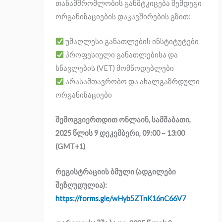
თანამშრომლობის განმტკიცება შემდეგი
ორგანიზაციების დაკავშირების გზით:
უმაღლესი განათლების ინსტიტუტები
პროფესიული განათლებისა და
სწავლების (VET) მომწოდებლები
არასამთავრობო და ახალგაზრდული
ორგანიზაციები
შემოგვიერთდით ონლაინ, სამშაბათი,
2025 წლის 9 დეკემბერი, 09:00 – 13:00
(GMT+1)
რეგისტრაციის ბმული (ადგილები
შეზღუდულია):
https://forms.gle/wHyb5ZTnK16nC66V7