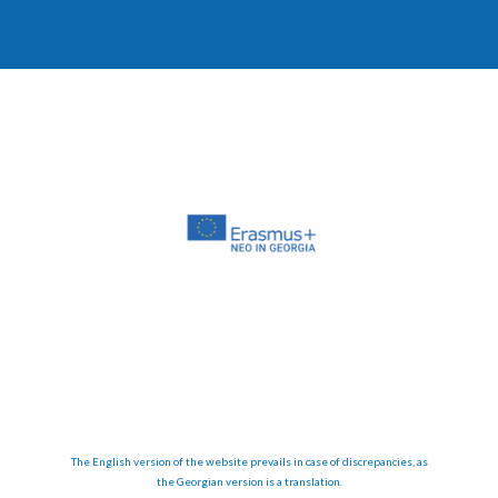
The English version of the website prevails in case of discrepancies, as
the Georgian version is a translation.