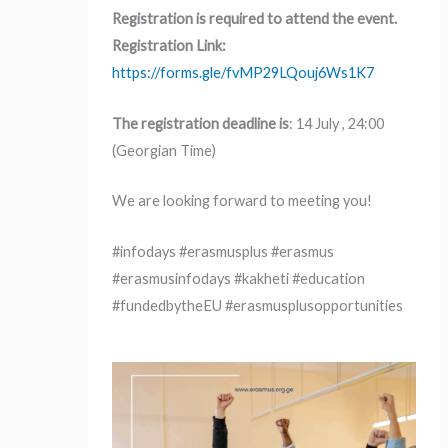
Registration is required to attend the event.
Registration Link:
https://forms.gle/fvMP29LQouj6Ws1K7
The registration deadline is
: 14 July , 24:00
(Georgian Time)
We are looking forward to meeting you!
#infodays #erasmusplus #erasmus
#erasmusinfodays #kakheti #education
#fundedbytheEU #erasmusplusopportunities