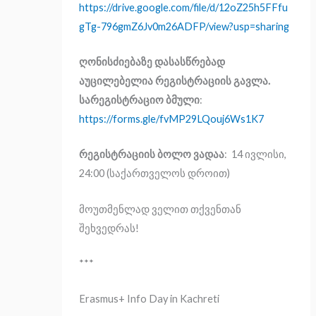
https://drive.google.com/file/d/12oZ25h5FFfu
gTg-796gmZ6Jv0m26ADFP/view?usp=sharing
ღონისძიებაზე დასასწრებად
აუცილებელია რეგისტრაციის გავლა.
სარეგისტრაციო ბმული
:
https://forms.gle/fvMP29LQouj6Ws1K7
რეგისტრაციის ბოლო ვადაა
: 14 ივლისი,
24:00 (საქართველოს დროით)
მოუთმენლად ველით თქვენთან
შეხვედრას!
***
Erasmus+ Info Day in Kachreti