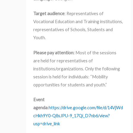
Target audience
: Representatives of
Vocational Education and Training institutions,
representatives of Schools, Students and
Youth.
Please pay attention:
Most of the sessions
are held for representatives of
institutions/organizations. Only the following
session is held for individuals: “Mobility
opportunities for students and youth.”
Event
agenda
:
https://drive.google.com/file/d/14VjWd
cHkh9Y0-Q8sJPU-9_17Qi_D7nb6/view?
usp=drive_link