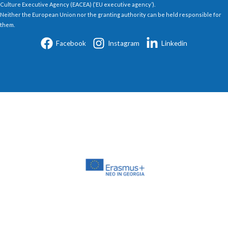
Culture Executive Agency (EACEA) (‘EU executive agency’).
Neither the European Union nor the granting authority can be held responsible for
them.
Facebook
Instagram
Linkedin