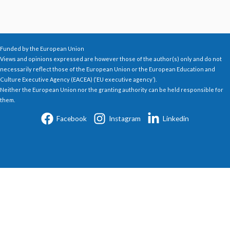
Funded by the European Union
Views and opinions expressed are however those of the author(s) only and do not
necessarily reflect those of the European Union or the European Education and
Culture Executive Agency (EACEA) (‘EU executive agency’).
Neither the European Union nor the granting authority can be held responsible for
them.
Facebook
Instagram
Linkedin