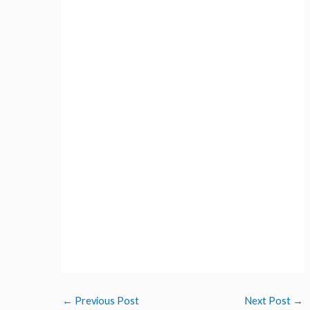
←
Previous Post
Next Post
→