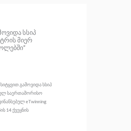
მოვიდა სსიპ
ტრის მიერ
ოლებში”
სიტყვით გამოვიდა სსიპ
ბულ საერთაშორისო
ინანსებულ eTwinning
ს 14 ქვეყნის