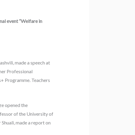
nal event “Welfare in
shvili, made a speech at
her Professional
mus+ Programme. Teachers
ze opened the
fessor of the University of
 Shuali, made a report on