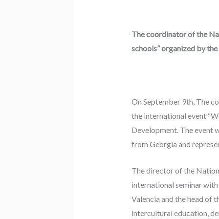
The coordinator of the Na
schools” organized by the
On September 9th, The coo
the international event “W
Development. The event wa
from Georgia and represent
The director of the Natio
international seminar with
Valencia and the head of t
intercultural education, d