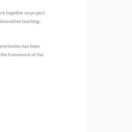
ork together on project
 innovative teaching-
ommission, has been
 the framework of the