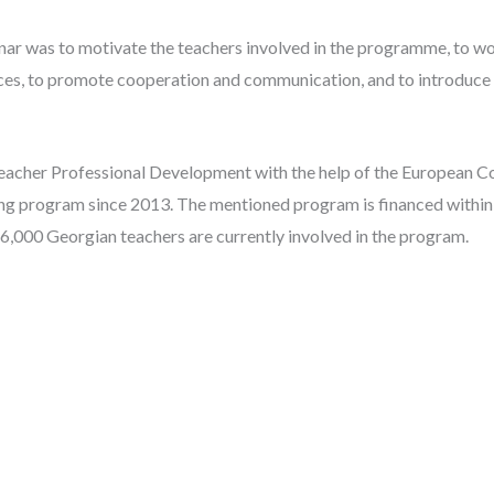
inar was to motivate the teachers involved in the programme, to w
tices, to promote cooperation and communication, and to introduce
eacher Professional Development with the help of the European C
g program since 2013. The mentioned program is financed within
,000 Georgian teachers are currently involved in the program.