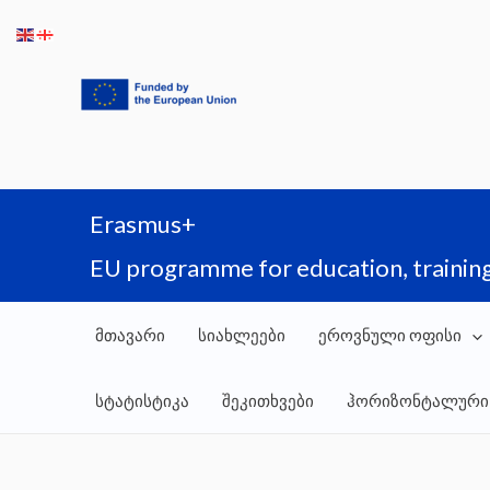
Skip
to
content
Erasmus+
EU programme for education, training
მთავარი
სიახლეები
ეროვნული ოფისი
სტატისტიკა
შეკითხვები
ჰორიზონტალური