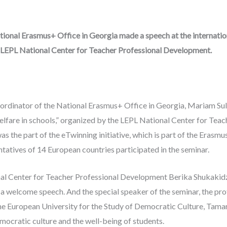
tional Erasmus+ Office in Georgia made a speech at the internatio
 LEPL National Center for Teacher Professional Development.
rdinator of the National Erasmus+ Office in Georgia, Mariam Sula
elfare in schools,” organized by the LEPL National Center for Teac
s the part of the eTwinning initiative, which is part of the Eras
atives of 14 European countries participated in the seminar.
nal Center for Teacher Professional Development Berika Shukakid
 a welcome speech. And the special speaker of the seminar, the pro
he European University for the Study of Democratic Culture, Tamar
emocratic culture and the well-being of students.