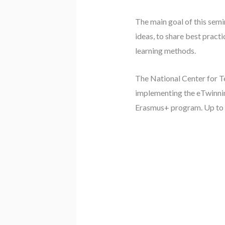
The main goal of this sem
ideas, to share best prac
learning methods.
The National Center for T
implementing the eTwinnin
Erasmus+ program. Up to 6