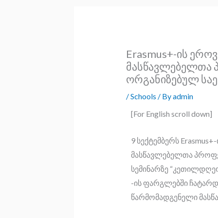
Erasmus+-ის ერო
მასწავლებელთა 
ორგანიზებულ სა
/
Schools
/ By
admin
[For English scroll down]
9 სექტემბერს Erasmus
მასწავლებელთა პროფე
სემინარზე “კეთილდღეო
-ის ფარგლებში ჩატარდა
წარმომადგენელი მასწ