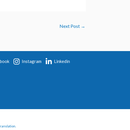
Next Post
→
book
Instagram
Linkedin
translation.