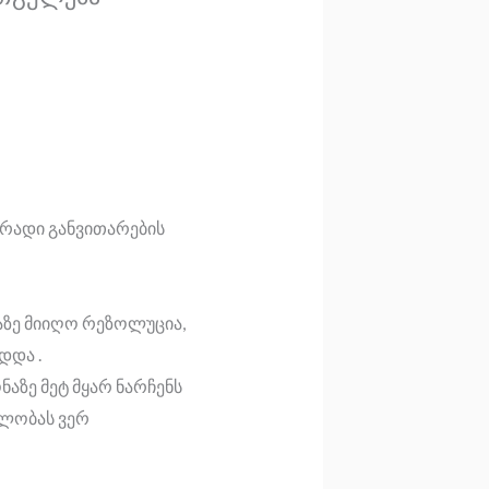
გრადი განვითარების
აზე მიიღო რეზოლუცია,
დდა .
აზე მეტ მყარ ნარჩენს
ულობას ვერ