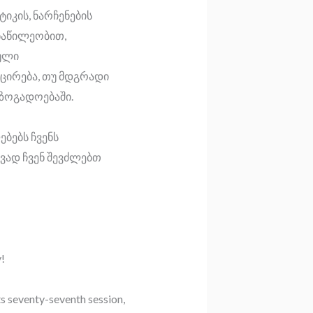
იკის, ნარჩენების
ონაწილეობით,
რული
მცირება, თუ მდგრადი
აზოგადოებაში.
ბებს ჩვენს
ად ჩვენ შევძლებთ
!
s seventy-seventh session,