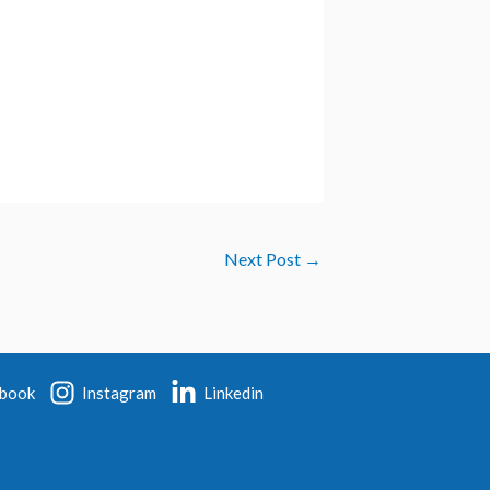
Next Post
→
book
Instagram
Linkedin