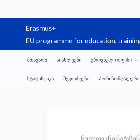
Skip
to
content
Erasmus+
EU programme for education, training
მთავარი
სიახლეები
ეროვნული ოფისი
სტატისტიკა
შეკითხვები
ჰორიზონტალური
ნულოვანი ნარჩენ