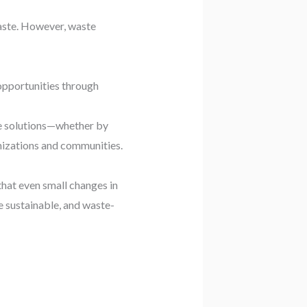
waste. However, waste
pportunities through
le solutions—whether by
anizations and communities.
hat even small changes in
e sustainable, and waste-