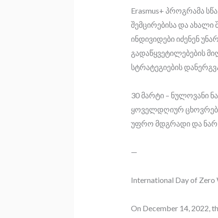
Erasmus+ პროგრამა სწ
შემცირებისა და ახალი 
ინდივიდები იძენენ უნ
გადაწყვეტილებების მიღ
სტრატეგიების დანერგვა
30 მარტი – ნულოვანი ნ
ყოველდღიურ ცხოვრება
უფრო მდგრადი და ნარჩ
—
International Day of Zer
On December 14, 2022, the