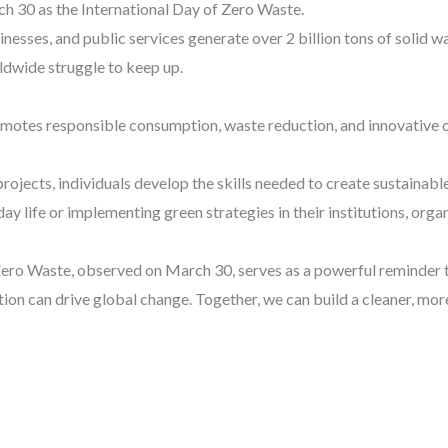
ch 30 as the International Day of Zero Waste.
inesses, and public services generate over 2 billion tons of solid 
wide struggle to keep up.
tes responsible consumption, waste reduction, and innovative o
ojects, individuals develop the skills needed to create sustainab
ay life or implementing green strategies in their institutions, org
Zero Waste, observed on March 30, serves as a powerful reminder t
tion can drive global change. Together, we can build a cleaner, mor