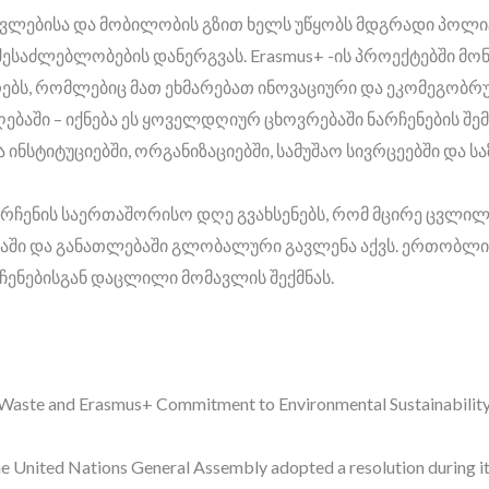
ავლებისა და მობილობის გზით ხელს უწყობს მდგრადი პოლიტ
შესაძლებლობების დანერგვას. Erasmus+ -ის პროექტებში მ
არებს, რომლებიც მათ ეხმარებათ ინოვაციური და ეკომეგობ
ებაში – იქნება ეს ყოველდღიურ ცხოვრებაში ნარჩენების შე
 ინსტიტუციებში, ორგანიზაციებში, სამუშაო სივრცეებში და ს
არჩენის საერთაშორისო დღე გვახსენებს, რომ მცირე ცვლილე
ში და განათლებაში გლობალური გავლენა აქვს. ერთობლივ
ენებისგან დაცლილი მომავლის შექმნას.
o Waste and Erasmus+ Commitment to Environmental Sustainability
 United Nations General Assembly adopted a resolution during it