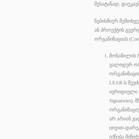
შესატანად, დაუკა
ნებისმიერ შემთხვ
ან პროექტის გვერ
ორგანიზაციას (Conta
მონაწილის რე
ვალიდურ ორ
ორგანიზაცი
LEAR-ს შეუძ
იურიდიული ხე
Signatories
ორგანიზაციუ
არ არიან ვ
(თვით-დარეგ
იქნება მინი