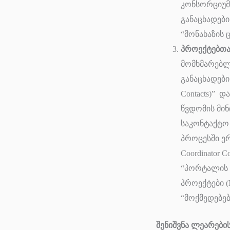
კონსორციუმის
განაცხადები 
“მონახაზის ც
პროექტებთა
მომხმარებლ
განაცხადები
Contacts)” დ
წვდომის მინ
საკონტაქტო კ
პროცესში ერ
Coordinator
“პორტალის შე
პროექტები (M
“მოქმედებებ
შენიშვნა ლეარები