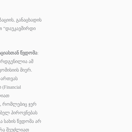
აციის, განაცხადის
ოთ “დაუკავშირდი
ციასთან წვდომა
:
არდგენილია ამ
ომისიის მიერ.
ოართვას
Financial
ლიათ
ი, რომლებიც ჯერ
ბელ პიროვნებას
ა სახის წვდომა არ
არა შეუძლიათ