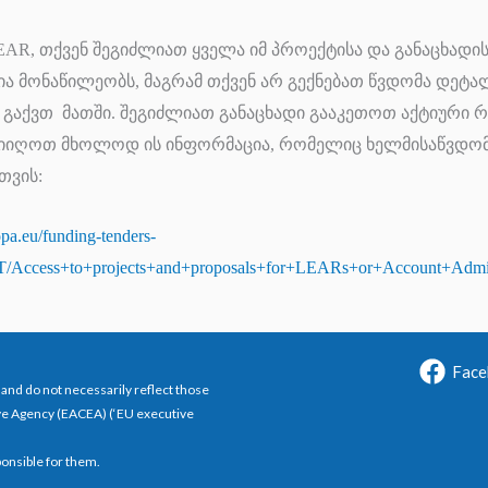
AR, თქვენ შეგიძლიათ ყველა იმ პროექტისა და განაცხადის
ია მონაწილეობს, მაგრამ თქვენ არ გექნებათ წვდომა დეტა
გაქვთ მათში. შეგიძლიათ განაცხადი გააკეთოთ აქტიური
 მიიღოთ მხოლოდ ის ინფორმაცია, რომელიც ხელმისაწვდომ
თვის:
opa.eu/funding-tenders-
y/IT/Access+to+projects+and+proposals+for+LEARs+or+Account+Admin
Face
and do not necessarily reflect those
ve Agency (EACEA) (‘EU executive
ponsible for them.