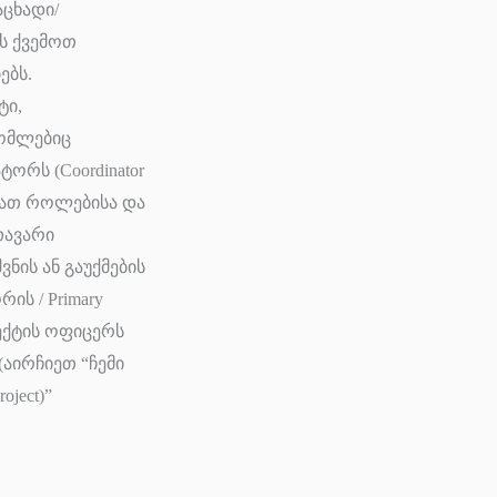
აცხადი/
კის ქვემოთ
იებს.
ტი,
რომლებიც
ორს (Coordinator
ძლიათ როლებისა და
თავარი
ვნის ან გაუქმების
ს / Primary
ოექტის ოფიცერს
 (აირჩიეთ “ჩემი
ject)”