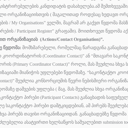
გისტრირებულების
კანდიდატის დასახელება
.ამ შემთხვევაში
ლი ორგანიზაციისთვის ( მაგალითად როდესაც ხედავთ ორგა
ის / My Organisations” ველში, მაგრამ არ გაქვთ წვდომა მა
ბის / Participant Register” გრაფაში). მოითხოვეთ წვდომა აქ:
 ორგანიზაციას (Actions/Contact Organisation)”.
ე წვდომა:
მომხმარებელი, რომელმაც წარადგინა განაცხადი 
 კოორდინატორის (Coordinator Contact)” ან “მთავარი საკო
ის (Primary Coordinator Contact)” როლი, მას შეუძლია სხვა
ნიზაციაში მიანიჭოს უფლებები წვდომაზე. “საკონტაქტო კ
 Contact)” შეუძლია კონსორციუმის წევრი ნებისმიერი ორგანიზ
დომაზე დაშვების უფლება ( მაგ. მას შეუძლია სხვა ორგანიზა
ონტაქტო პირები (Participant Contacts) განაცხადის საფუძველ
ე საკონტაქტო პირები დამტკიცდებიან, ამ პირებს შეეძლებ
ხვა პირებს თავისი ორგანიზაციიდან. განაცხადებზე წვდომ
ძლებელია ასატვირთი ხელსაწყოს საშუალებით submission to