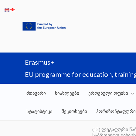
Skip
to
content
Erasmus+
EU programme for education, training
მთავარი
სიახლეები
ეროვნული ოფისი
სტატისტიკა
შეკითხვები
ჰორიზონტალური
(12) ლეგალური წა
საპროექტო განაცხ