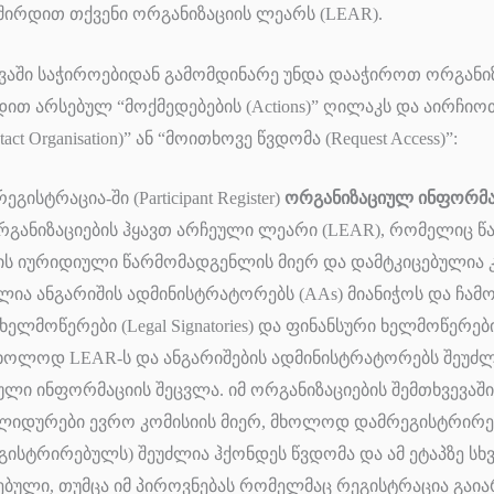
ვშირდით თქვენი ორგანიზაციის ლეარს (LEAR).
ევაში საჭიროებიდან გამომდინარე უნდა დააჭიროთ ორგანიზ
დით არსებულ “მოქმედებების (Actions)” ღილაკს და აირჩი
ct Organisation)” ან “მოითხოვე წვდომა (Request Access)”:
გისტრაცია-ში (Participant Register)
ორგანიზაციულ ინფორმა
განიზაციების ჰყავთ არჩეული ლეარი (LEAR), რომელიც წ
ის იურიდიული წარმომადგენლის მიერ და დამტკიცებულია კ
ლია ანგარიშის ადმინისტრატორებს (AAs) მიანიჭოს და ჩამ
ლმოწერები (Legal Signatories) და ფინანსური ხელმოწერები (
). მხოლოდ LEAR-ს და ანგარიშების ადმინისტრატორებს შეუძ
ლი ინფორმაციის შეცვლა. იმ ორგანიზაციების შემთხვევაშ
ალიდურები ევრო კომისიის მიერ, მხოლოდ დამრეგისტრირე
ისტრირებულს) შეუძლია ჰქონდეს წვდომა და ამ ეტაპზე სხვ
ჭებული, თუმცა იმ პიროვნებას რომელმაც რეგისტრაცია გაი