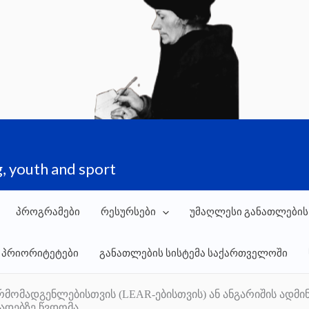
, youth and sport
პროგრამები
რესურსები
უმაღლესი განათლების
 პრიორიტეტები
განათლების სისტემა საქართველოში
რმომადგენლებისთვის (LEAR-ებისთვის) ან ანგარიშის ად
ადებზე წვდომა