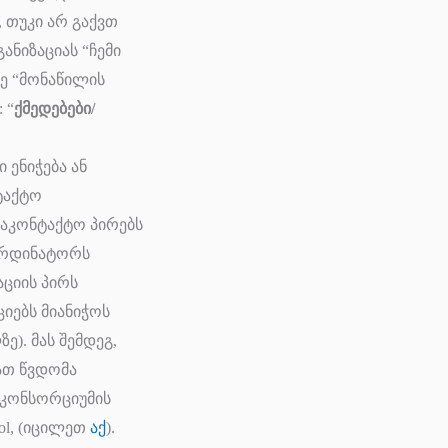
, თუკი არ გაქვთ
ნიზაციას “ჩემი
სზე “მონაწილის
 “
ქმედებები/
ენიჭება ან
ნტაქტო
 საკონტაქტო პირებს
ოორდინატორს
აციის პირს
ციებს მიანიჭოს
ზე). მას შემდეგ,
ათ წვდომა
ა კონსორციუმის
ol, (იცილეთ
აქ
).