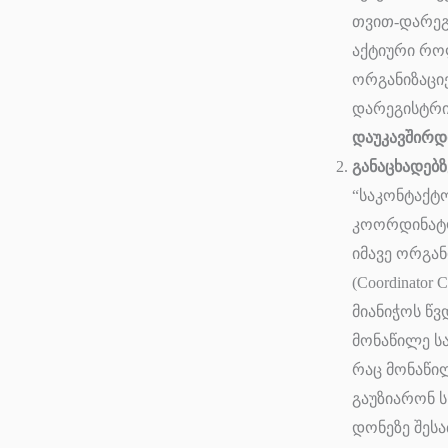
თვით-დარე
აქტიური რო
ორგანიზაციებ
დარეგისტრირე
დაუკავშირდით
განაცხადებზ
“საკონტაქტო
კოორდინატორ
იმავე ორგა
(Coordinator
მიანიჭოს წვ
მონაწილე საკ
რაც მონაწილ
გაუზიარონ ს
დონეზე შესა