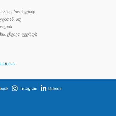
 ნახვა, რომელშიც
ლებთან, თუ
 როლის
ია. ეწვიეთ გვერდს
istrators
book
Instagram
Linkedin