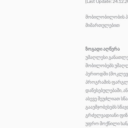
{Last Update: 24.12.2
მობილობილობის პრ
მიმართულებით
ზოგადი აღწერა
უმაღლესი განათლე
მობილობებს უმაღლ
პერიოდში (მოკლევ
პროგრამის ფარგლე
დაწესებულებაში, ა
ასევე შეუძლიათ სწ
გააუმჯობესებს სწავ
გრძელვადიანი ფიზ
უფრო მოქნილი ხან