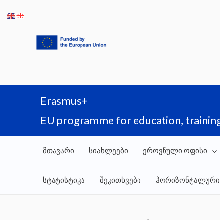
Skip
to
content
Erasmus+
EU programme for education, training
მთავარი
სიახლეები
ეროვნული ოფისი
სტატისტიკა
შეკითხვები
ჰორიზონტალური