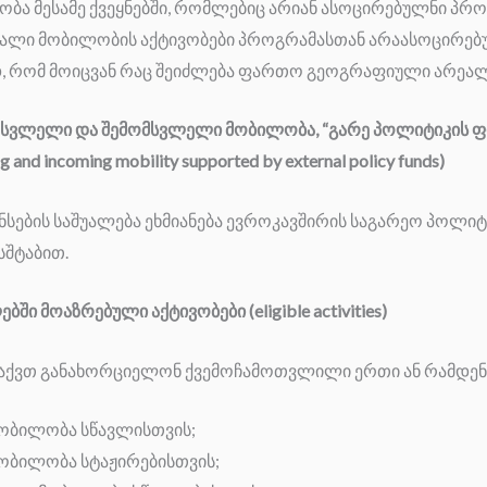
ბა მესამე ქვეყნებში, რომლებიც არიან ასოცირებულნი პრ
ვალი მობილობის აქტივობები პროგრამასთან არაასოცირებუ
, რომ მოიცვან რაც შეიძლება ფართო გეოგრაფიული არეალი
სვლელი და შემომსვლელი მობილობა, “გარე პოლიტიკის ფ
ng and incoming mobility supported by external policy funds)
სების საშუალება ეხმიანება ევროკავშირის საგარეო პოლი
სშტაბით.
ი მოაზრებული აქტივობები (eligible activities)
 აქვთ განახორციელონ ქვემოჩამოთვლილი ერთი ან რამდენი
ობილობა სწავლისთვის;
ობილობა სტაჟირებისთვის;