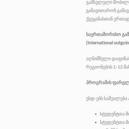
გამსვლელი მობილო
განავითარონ გამა
ქვეყანასთან ერთად
საერთაშორისო გამ
(International outgoi
აღნიშნული დაფინან
რეგიონების 1-12 მა
პროგრამის ფარგლებშ
უსდ-ებს საშუალება
სტუდენტთა მ
სტუდენტთა მ