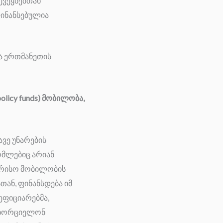
 ქვეყნებთან
ფინანსებულია
ცა ერთმანეთის
policy funds) მობილობა,
ვე უნარების
ომლებიც არიან
შორისო მობილობის
თან, ფინანსდება იმ
ეფიციარებმა,
ნახორციელონ