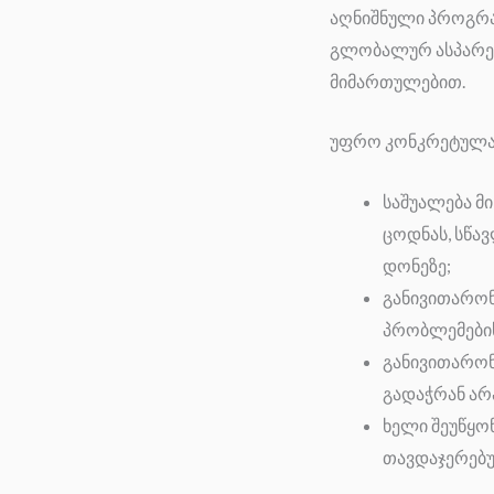
აღნიშნული პროგრა
გლობალურ ასპარეზ
მიმართულებით.
უფრო კონკრეტულად,
საშუალება მი
ცოდნას, სწა
დონეზე;
განივითარონ
პრობლემების
განივითარონ
გადაჭრან ა
ხელი შეუწყო
თავდაჯერებ