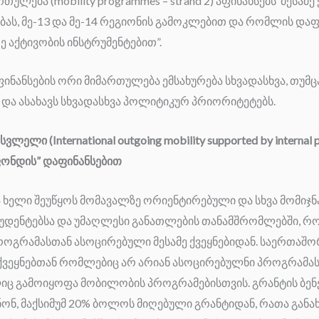
ულება (mobility programmes – strand 2) აფინანსებს მესამე
ას, მე-13 და მე-14 რეგიონის გამოკლებით და რომლის და
ე აქტივობის ინსტრუმენტებით”.
ინანსების ორი მიმართულება ემსახურება სხვადასხვა, თუმ
ს და ასახავს სხვადასხვა პოლიტიკურ პრიორიტეტებს.
ელი (International outgoing mobility supported by internal 
ფონდის” დაფინანსებით
 ხელი შეუწყოს მომავალზე ორიენტირებული და სხვა მომიჯნა
ტუდენტებსა და უმაღლესი განათლების თანამშრომლებში, რ
პროგრამასთან ასოცირებული მესამე ქვეყნებიდან. საერთა
ე ქვეყნებთან რომლებიც არ არიან ასოცირებულნი პროგრამას
იც გამოიყოფა მობილობის პროგრამებისთვის. გრანტის ბენ
ნონ, მაქსიმუმ 20% ბოლოს მიღებული გრანტიდან, რათა გა