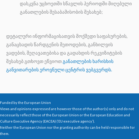
დასკვნა უცხოეთში სწავლის პერიოდში მიღებული
განათლების შესაბამისობის შესახებ;
დეტალური ინფორმაცისათვის მოქმედი საფასურების,
განაცხადის წარდგენის მეთოდების, განხილვის
ვადების, შეღავათებისა და გადახდის რეკვიზიტების
შესახებ გთხოვთ ეწვიოთ
განათლების ხარისხის
განვითარების ეროვნული ცენტრის ვებგვერდს.
Funded by the European Union
Views and opinions expressed are however those of the author(s) only and do not
necessarily reflect those of the European Union or the European Education and
Culture Executive Agency (EACEA) (‘EU executive agency’).
Neither the European Union nor the granting authority can be held responsible for
them.