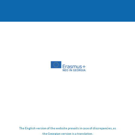
The English version of the website prevails in case of discrepancies, as
the Georgian version is a translation.