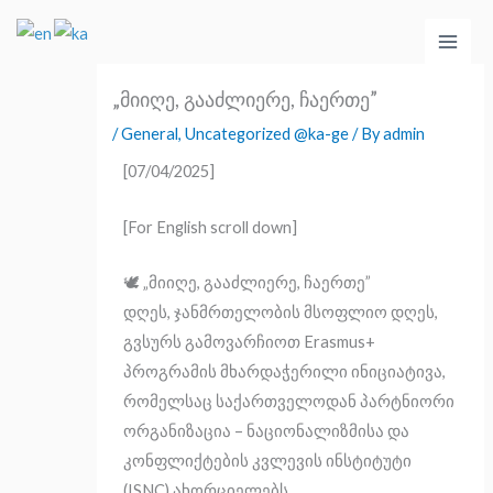
Skip
Main
to
Men
content
„მიიღე, გააძლიერე, ჩაერთე”
/
General
,
Uncategorized @ka-ge
/ By
admin
[07/04/2025]
[For English scroll down]
🕊️ „მიიღე, გააძლიერე, ჩაერთე”
დღეს, ჯანმრთელობის მსოფლიო დღეს,
გვსურს გამოვარჩიოთ Erasmus+
პროგრამის მხარდაჭერილი ინიციატივა,
რომელსაც საქართველოდან პარტნიორი
ორგანიზაცია – ნაციონალიზმისა და
კონფლიქტების კვლევის ინსტიტუტი
(ISNC) ახორციელებს.