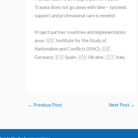
Trauma does not go away with time – systemic
support and professional care is needed.
Project partner countries and implementation
area: 🇬🇪 Institute for the Study of
Nationalism and Conflicts (ISNC); 🇩🇪
Germany; 🇪🇸 Spain; 🇺🇦 Ukraine, 🇮🇹 Italy.
←
Previous Post
Next Post
→