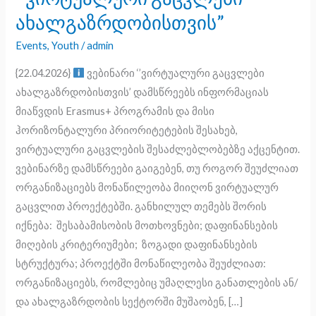
საქართველოში
ახალგაზრდობისთვის”
27
Events
,
Youth
/
admin
აპრილს
გიწვევთ
{22.04.2026}
ვებინარი ‘’ვირტუალური გაცვლები
ვებინარებზე:
ახალგაზრდობისთვის’ დამსწრეებს ინფორმაციას
‘’ვირტუალური
მიაწვდის Erasmus+ პროგრამის და მისი
გაცვლები
ჰორიზონტალური პრიორიტეტების შესახებ,
ახალგაზრდობისთვის”
ვირტუალური გაცვლების შესაძლებლობებზე აქცენტით.
ვებინარზე დამსწრეები გაიგებენ, თუ როგორ შეუძლიათ
ორგანიზაციებს მონაწილეობა მიიღონ ვირტუალურ
გაცვლით პროექტებში. განხილულ თემებს შორის
იქნება: შესაბამისობის მოთხოვნები; დაფინანსების
მიღების კრიტერიუმები; ზოგადი დაფინანსების
სტრუქტურა; პროექტში მონაწილეობა შეუძლიათ:
ორგანიზაციებს, რომლებიც უმაღლესი განათლების ან/
და ახალგაზრდობის სექტორში მუშაობენ, […]