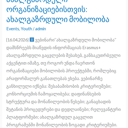
საქართველოში
ორგანიზაციებისთვის:
21
ახალგაზრდული მობილობა
აპრილს
Events
,
Youth
/
admin
გიწვევთ
ვებინარებზე
{16.04.2026}
ვებინარი‘’ახალგაზრდული მობილობა’’
ახალგაზრდული
დამსწრეებს მიაწვდის ინფორმაციას Erasmus+
ორგანიზაციებისთვის:
ახალგაზრდული გაცვლების შესახებ, განსაკუთრბეული
ახალგაზრდული
აქცენტით იმაზე, თუ როგორ უნდა ჩაერთონ
მობილობა
ორგანიზაციები მობილობის პროექტებში, რომლებიც
არაფორმალურ განათლებას ეხება. ვებინარზე
განხილული იქნება: შესაბამისობის კრიტერიუმები;
კონსორციუმის ჩამოყალიბება; დაფინანსების
სტრუქტურა და მონაწილეობის წესები; განაცხადის
შეტანის პროცედურები და დედლაინები; რელევანტური
პლატფორმები; ახალგაზრდულ გაცვლით
პროგრამებში მონაწილეობის ზოგადი კრიტერიუმები.