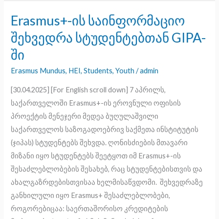
Erasmus+-ის საინფორმაციო
Erasmus+-
ის
შეხვედრა სტუდენტებთან GIPA-
საინფორმაციო
ში
შეხვედრა
სტუდენტებთან
Erasmus Mundus
,
HEI
,
Students
,
Youth
/
admin
GIPA-
[30.04.2025] [For English scroll down] 7 აპრილს,
ში
საქართველოში Erasmus+-ის ეროვნული ოფისის
პროექტის მენეჯერი მედეა ბუღულაშვილი
საქართველოს საზოგადოებრივ საქმეთა ინსტიტუტის
(ჯიპას) სტუდენტებს შეხვდა. ღონისძიების მთავარი
მიზანი იყო სტუდენტებს შეეტყოთ იმ Erasmus+-ის
შესაძლებლობების შესახებ, რაც სტუდენტებისთვის და
ახალგაზრდებისთვისაა ხელმისაწვდომი. შეხვედრაზე
განხილული იყო Erasmus+ შესაძლებლობები,
როგორებიცაა: საერთაშორისო კრედიტების