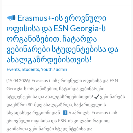
Erasmus+-ის ეროვნული
Erasmus+-
ოფისისა და ESN Georgia-ს
ის
ორგანიზებით, ჩატარდა
ეროვნული
ვებინარები სტუდენტებისა და
ოფისისა
და
ახალგაზრდებისთვის!
ESN
Events
,
Students
,
Youth
/
admin
Georgia-
ს
{15.04.2026} Erasmus+-ის ეროვნული ოფისისა და ESN
ორგანიზებით,
Georgia-ს ორგანიზებით, ჩატარდა ვებინარები
ჩატარდა
სტუდენტებისა და ახალგაზრდებისთვის!
ვებინარებს
ვებინარები
დაესწრო 80-მდე ახალგაზრდა, საქართველოს
სტუდენტებისა
სხვადასხვა რეგიონიდან.
6 აპრილს, Erasmus+-ის
და
ეროვნული ოფისისა და ESN-ის კოლაბორაციით,
ახალგაზრდებისთვის!
გაიმართა ვებინარები სტუდენტებისა და