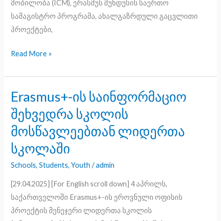
მობილობა (ICM), ერასმუს მუნდუსის საერთო
სამაგისტრო პროგრამა, ახალგაზრდული გაცვლითი
პროექტები,
Read More »
Erasmus+-ის საინფორმაციო
Erasmus+-
ის
შეხვედრა სკოლის
საინფორმაციო
მოსწავლეებთან ლიდერთა
შეხვედრა
სკოლაში
სკოლის
მოსწავლეებთან
Schools
,
Students
,
Youth
/
admin
ლიდერთა
[29.04.2025] [For English scroll down] 4 აპრილს,
სკოლაში
საქართველოში Erasmus+-ის ეროვნული ოფისის
პროექტის მენეჯერი ლიდერთა სკოლის