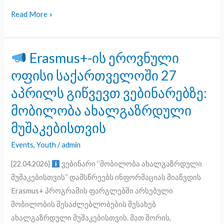
Read More »
Erasmus+-ის ეროვნული
Erasmus+-
ოფისი საქართველოში 27
ის
აპრილს გიწვევთ ვებინარებზე:
ეროვნული
მობილობა ახალგაზრდული
ოფისი
საქართველოში
მუშაკებისთვის
27
Events
,
Youth
/
admin
აპრილს
გიწვევთ
{22.04.2026}
ვებინარი ‘’მობილობა ახალგაზრდული
ვებინარებზე:
მუშაკებისთვის’’ დამსწრეებს ინფორმაციას მიაწვდის
მობილობა
Erasmus+ პროგრამის ფარგლებში არსებული
ახალგაზრდული
მობილობის შესაძლებლობების შესახებ
მუშაკებისთვის
ახალგაზრდული მუშაკებისთვის. მათ შორის,