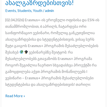
ახალგაზრდებისთვის!
ვებინარებზე,
Events
,
Students
,
Youth
/
admin
რომლებიც
განკუთვნილია
{02.04.2026} Erasmus+-ის ეროვნული ოფისისა და ESN-ის
სტუდენტებისა
თანამშრომლობით, 6 აპრილს, ჩატარდება ორი
და
საინფორმაციო ვებინარი, რომელიც განკუთვნილია
ახალგაზრდებისთვის!
ახალგაზრდებისა და სტუდენტებისთვის, ვისაც სურს
მეტი გაიგოს Erasmus+ პროგრამის შესაძლებლობების
შესახებ
ვებინარებზე შეიტყობ: რა
შესაძლებლობებს გთავაზობს Erasmus+ პროგრამა
როგორ შეგიძლია ჩაერთო სხვადასხვა პროექტში რა
გამოცდილება აქვთ პროგრამის მონაწილეებს I
ვებინარი – Erasmus+ პროგრამის შესაძლებლობები
სტუდენტებისა და ახალგაზრდებისთვის! თარიღი:
Read More »