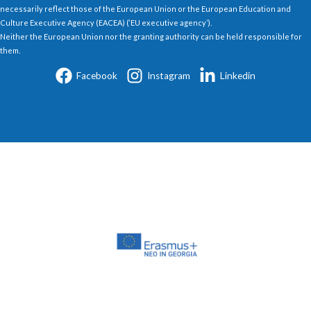
necessarily reflect those of the European Union or the European Education and
Culture Executive Agency (EACEA) (‘EU executive agency’).
Neither the European Union nor the granting authority can be held responsible for
them.
Facebook
Instagram
Linkedin