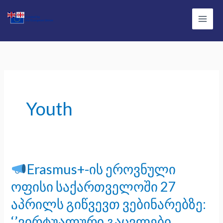
Skip
Main
to
Men
content
Youth
Erasmus+-ის ეროვნული
Erasmus+-
ოფისი საქართველოში 27
ის
აპრილს გიწვევთ ვებინარებზე:
ეროვნული
‘’ვირტუალური გაცვლები
ოფისი