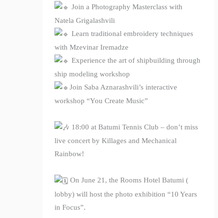
Join a Photography Masterclass with
Natela Grigalashvili
Learn traditional embroidery techniques
with Mzevinar Iremadze
Experience the art of shipbuilding through
ship modeling workshop
Join Saba Aznarashvili’s interactive
workshop “You Create Music”
18:00 at Batumi Tennis Club – don’t miss
live concert by Killages and Mechanical
Rainbow!
On June 21, the Rooms Hotel Batumi (
lobby) will host the photo exhibition “10 Years
in Focus”.