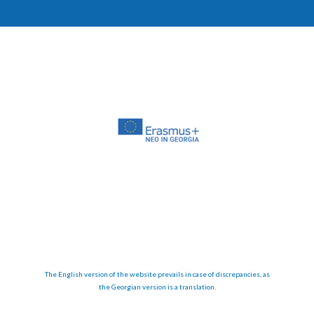
The English version of the website prevails in case of discrepancies, as
the Georgian version is a translation.