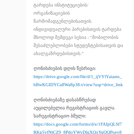
ტარდება ინსტიტუციების/
ორგანიზაციების
წარმომადგენლებისათვის.
ინდივიდუალური პირებისთვის ტარდება
მხოლოდ შემდეგი სესია : “მობილობის
შესაძლებლობები სტუდენტებისათვის და
ახალგაზრდებისთვის.”
ღონისძიების დღის წესრიგი:
https://drive.google.com/file/d/1_ijVYlYaiams_
bBwKGIDYCa8Wa8p38-t/view?usp=drive_link
ღონისძიებაზე დასასწრებად
აუცილებელია რეგისტრაციის გავლა.
სარეგისტრაციო ბმული:
https://docs.google.com/forms/d/e/1FAIpQLSf7
RKp5vfNtCZ9_8PdoYWyDlqXQxYqQQPoev8