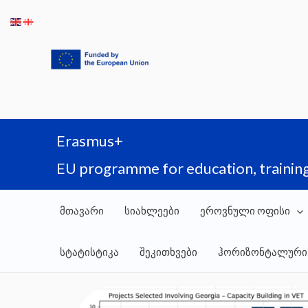
Skip
to
content
Erasmus+
EU programme for education, training
მთავარი
სიახლეები
ეროვნული ოფისი
სტატისტიკა
შეკითხვები
ჰორიზონტალური