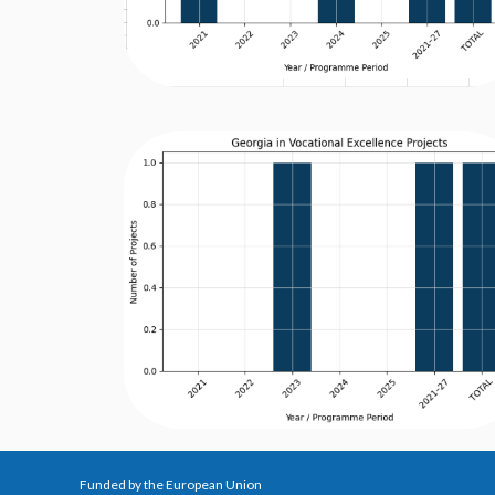
Funded by the European Union