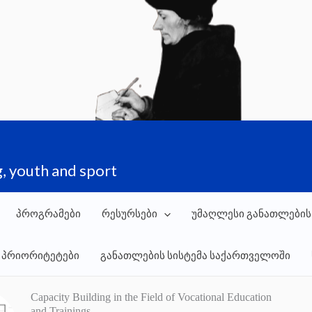
, youth and sport
პროგრამები
რესურსები
უმაღლესი განათლების
 პრიორიტეტები
განათლების სისტემა საქართველოში
Capacity Building in the Field of Vocational Education
and Trainings