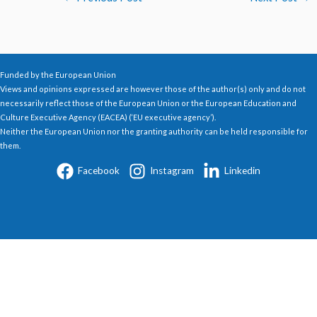
Funded by the European Union
Views and opinions expressed are however those of the author(s) only and do not
necessarily reflect those of the European Union or the European Education and
Culture Executive Agency (EACEA) (‘EU executive agency’).
Neither the European Union nor the granting authority can be held responsible for
them.
Facebook
Instagram
Linkedin