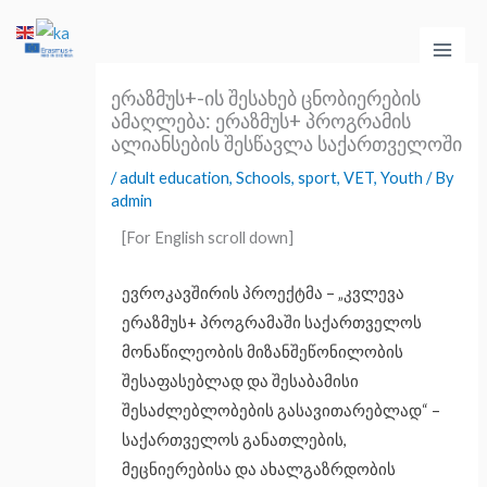
Skip
Main
to
Men
content
ერაზმუს+-ის შესახებ ცნობიერების
ამაღლება: ერაზმუს+ პროგრამის
ალიანსების შესწავლა საქართველოში​
/
adult education
,
Schools
,
sport
,
VET
,
Youth
/ By
admin
[For English scroll down]
ევროკავშირის პროექტმა – „კვლევა
ერაზმუს+ პროგრამაში საქართველოს
მონაწილეობის მიზანშეწონილობის
შესაფასებლად და შესაბამისი
შესაძლებლობების გასავითარებლად“ –
საქართველოს განათლების,
მეცნიერებისა და ახალგაზრდობის