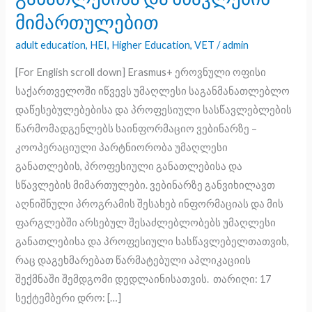
პროფესიული
მიმართულებით
განათლებისა
adult education
,
HEI
,
Higher Education
,
VET
/
admin
და
სწავლების
[For English scroll down] Erasmus+ ეროვნული ოფისი
მიმართულებით
საქართველოში იწვევს უმაღლესი საგანმანათლებლო
დაწესებულებებისა და პროფესიული სასწავლებლების
წარმომადგენლებს საინფორმაციო ვებინარზე –
კოოპერაციული პარტნიორობა უმაღლესი
განათლების, პროფესიული განათლებისა და
სწავლების მიმართულები. ვებინარზე განვიხილავთ
აღნიშნული პროგრამის შესახებ ინფორმაციას და მის
ფარგლებში არსებულ შესაძლებლობებს უმაღლესი
განათლებისა და პროფესიული სასწავლებელთათვის,
რაც დაგეხმარებათ წარმატებული აპლიკაციის
შექმნაში შემდგომი დედლაინისათვის. თარიღი: 17
სექტემბერი დრო: […]