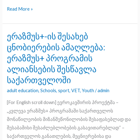
Read More »
ერაზმუს+-ის შესახებ
ერაზმუს+-
ის
ცნობიერების ამაღლება:
შესახებ
ერაზმუს+ პროგრამის
ცნობიერების
ალიანსების შესწავლა
ამაღლება:
ერაზმუს+
საქართველოში​
პროგრამის
adult education
,
Schools
,
sport
,
VET
,
Youth
/
admin
ალიანსების
შესწავლა
[For English scroll down] ევროკავშირის პროექტმა –
საქართველოში​
„კვლევა ერაზმუს+ პროგრამაში საქართველოს
მონაწილეობის მიზანშეწონილობის შესაფასებლად და
შესაბამისი შესაძლებლობების გასავითარებლად“ –
საქართველოს განათლების, მეცნიერებისა და