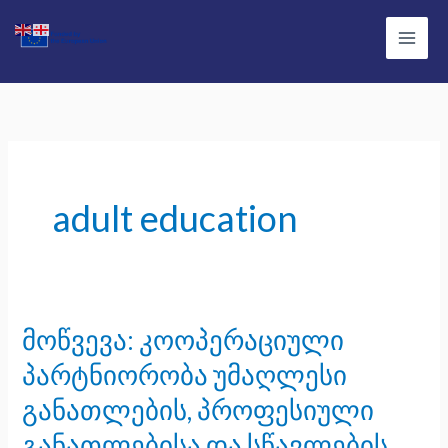
Skip
Main
to
Men
content
adult education
მოწვევა: კოოპერაციული
მოწვევა:
კოოპერაციული
პარტნიორობა უმაღლესი
პარტნიორობა
განათლების, პროფესიული
უმაღლესი
განათლებისა და სწავლების
განათლების,