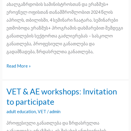
ახალგაზრდობის სამინისტროსთან და ერაზმუს+
ეროვნულ ოფისთან თანამშრომლობით 2024 წლის
აპრილს, თბილისში, 4 სემინარი ჩაატარა. სემინარები
ეთმობოდა ერაზმუს+ პროგრამის დახმარებით შემდეგი
განათლების სექტორთა გაძლიერებას – სასკოლო
განათლება, პროფესიული განათლება და
გადამზადება, ზრდასრულთა განათლება,
Read More »
VET & AE workshops: Invitation
VET
&
to participate
AE
adult education
,
VET
/
admin
workshops:
Invitation
პროფესიული განათლება და ზრდასრულთა
to
განათლება: ერაზმუს+-ის შესახებ ცნობიერების