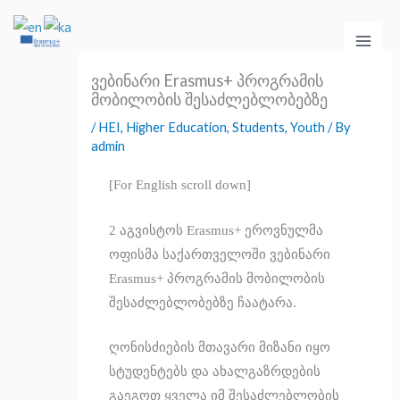
Skip
Main
to
Men
content
ვებინარი Erasmus+ პროგრამის
მობილობის შესაძლებლობებზე
/
HEI
,
Higher Education
,
Students
,
Youth
/ By
admin
[For English scroll down]
2 აგვისტოს Erasmus+ ეროვნულმა
ოფისმა საქართველოში ვებინარი
Erasmus+ პროგრამის მობილობის
შესაძლებლობებზე ჩაატარა.
ღონისძიების მთავარი მიზანი იყო
სტუდენტებს და ახალგაზრდების
გაეგოთ ყველა იმ შესაძლებლობის