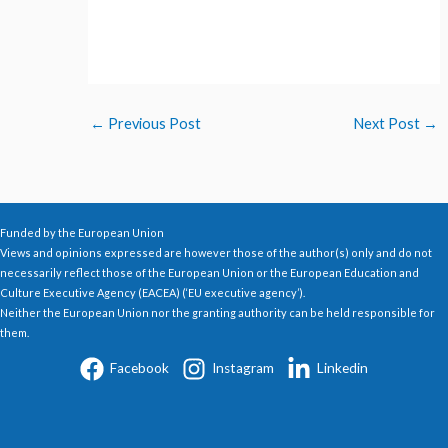
←
Previous Post
Next Post
→
Funded by the European Union
Views and opinions expressed are however those of the author(s) only and do not
necessarily reflect those of the European Union or the European Education and
Culture Executive Agency (EACEA) (‘EU executive agency’).
Neither the European Union nor the granting authority can be held responsible for
them.
Facebook
Instagram
Linkedin